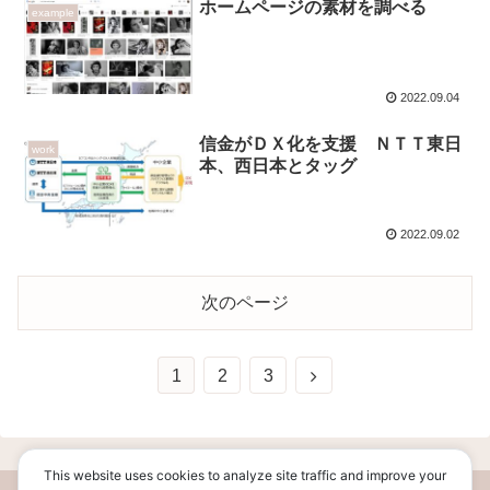
ホームページの素材を調べる
example
2022.09.04
信金がＤＸ化を支援 ＮＴＴ東日
work
本、西日本とタッグ
2022.09.02
次のページ
1
2
3
This website uses cookies to analyze site traffic and improve your