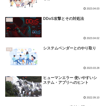
2023.04.03
DDoS攻撃とその対処法
work
2023.04.02
システムベンダーとのやり取り
業務
2023.03.28
ヒューマンエラー 使いやすいシ
work
ステム・アプリへのヒント
2022.09.10