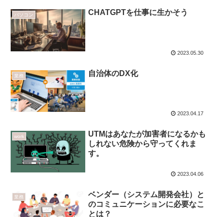
CHATGPTを仕事に生かそう
パソコン
2023.05.30
自治体のDX化
業務
2023.04.17
UTMはあなたが加害者になるかも
work
しれない危険から守ってくれま
す。
2023.04.06
ベンダー（システム開発会社）と
業務
のコミュニケーションに必要なこ
とは？