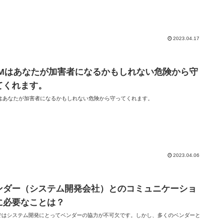
2023.04.17
TMはあなたが加害者になるかもしれない危険から守
てくれます。
Mはあなたが加害者になるかもしれない危険から守ってくれます。
2023.04.06
ンダー（システム開発会社）とのコミュニケーショ
に必要なことは？
ではシステム開発にとってベンダーの協力が不可欠です。しかし、多くのベンダーと