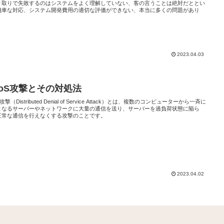
り取りで失敗するのはシステムをよく理解していない、客の言うことは絶対だととい
飛車な対応、システム開発費用の適切な評価ができない、本当に多くの問題があり
2023.04.03
DoS攻撃とその対処法
攻撃（Distributed Denial of Service Attack）とは、複数のコンピューターから一斉に
となるサーバーやネットワークに大量の通信を送り、サーバーを過負荷状態に陥ら
正常な通信を行えなくする攻撃のことです。
2023.04.02