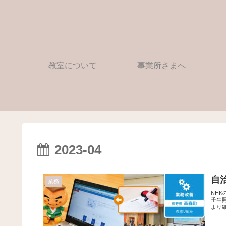
教室について
事業所さまへ
2023-04
自
業務
NH
壬生
より